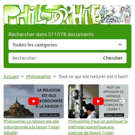
Rechercher dans 511078 documents
Chercher
Accueil
Philosophie
Tout ce qui est naturel est-il bon?
→
Philosophie: La religion est-elle
Philosophie: Peut-on appliquer la
P
subordonnée à la raison ? (plan
méthode scientifique aux
n
détaillé)
sciences de l'esprit ? (plan