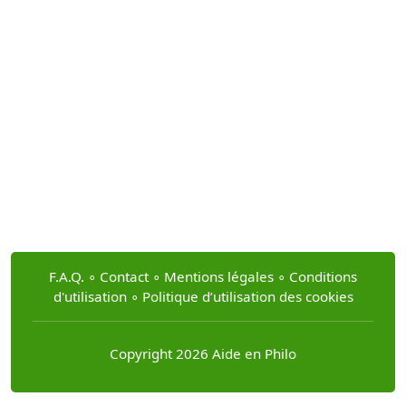
F.A.Q.
∘
Contact
∘
Mentions légales
∘
Conditions
d'utilisation
∘
Politique d’utilisation des cookies
Copyright 2026 Aide en Philo