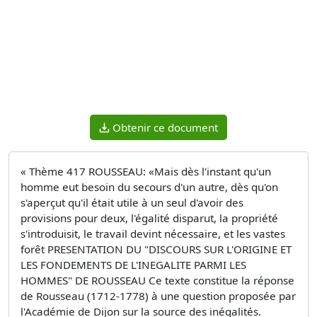
Obtenir ce document
« Thème 417 ROUSSEAU: «Mais dès l'instant qu'un
homme eut besoin du secours d'un autre, dès qu'on
s'aperçut qu'il était utile à un seul d'avoir des
provisions pour deux, l'égalité disparut, la propriété
s'introduisit, le travail devint nécessaire, et les vastes
forêt PRESENTATION DU "DISCOURS SUR L'ORIGINE ET
LES FONDEMENTS DE L'INEGALITE PARMI LES
HOMMES" DE ROUSSEAU Ce texte constitue la réponse
de Rousseau (1712-1778) à une question proposée par
l'Académie de Dijon sur la source des inégalités.