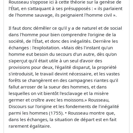
Rousseau s'oppose ici à cette théorie sur la genèse de
l'État, en s'attaquant à ses présupposés : « ils parlaient
de l'homme sauvage, ils peignaient l'homme civil ».
Il faut donc démêler ce qu'il y a de naturel et de social
dans l'homme pour bien comprendre l'origine de la
société, de l'État, et donc des inégalités. Derrière les
échanges : l'exploitation. «Mais dès l'instant qu'un
homme eut besoin du secours d'un autre, dès qu'on
s'aperçut qu'il était utile à un seul d'avoir des
provisions pour deux, l'égalité disparut, la propriété
s'introduisit, le travail devint nécessaire, et les vastes
forêts se changèrent en des campagnes riantes qu'il
fallut arroser de la sueur des hommes, et dans
lesquelles on vit bientôt l'esclavage et la misère
germer et croître avec les moissons.» Rousseau,
Discours sur l'origine et les fondements de l'inégalité
parmi les hommes (1755). • Rousseau montre que,
dans les échanges, la situation de départ est en fait
rarement égalitaire.