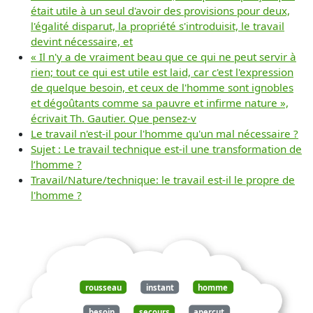
était utile à un seul d'avoir des provisions pour deux,
l'égalité disparut, la propriété s'introduisit, le travail
devint nécessaire, et
« Il n'y a de vraiment beau que ce qui ne peut servir à
rien; tout ce qui est utile est laid, car c'est l'expression
de quelque besoin, et ceux de l'homme sont ignobles
et dégoûtants comme sa pauvre et infirme nature »,
écrivait Th. Gautier. Que pensez-v
Le travail n'est-il pour l'homme qu'un mal nécessaire ?
Sujet : Le travail technique est-il une transformation de
l’homme ?
Travail/Nature/technique: le travail est-il le propre de
l'homme ?
rousseau
instant
homme
besoin
secours
aperçut