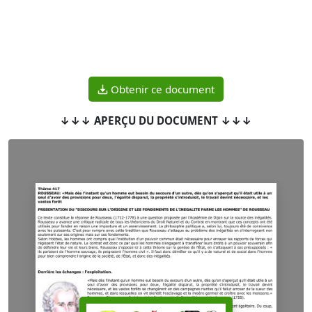
Obtenir ce document
↓↓↓ APERÇU DU DOCUMENT ↓↓↓