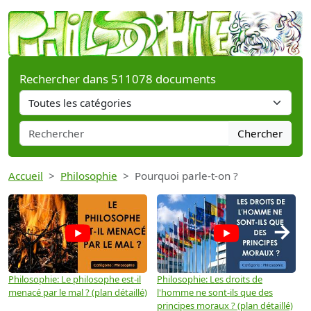
Rechercher dans 511078 documents
Chercher
Accueil
Philosophie
Pourquoi parle-t-on ?
→
Philosophie: Le philosophe est-il
Philosophie: Les droits de
P
menacé par le mal ? (plan détaillé)
l'homme ne sont-ils que des
e
principes moraux ? (plan détaillé)
(