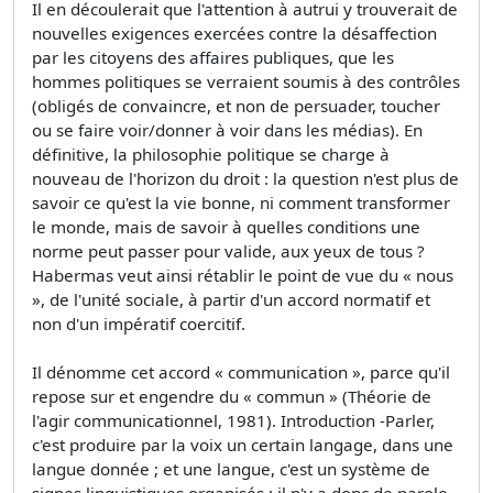
Il en découlerait que l'attention à autrui y trouverait de
nouvelles exigences exercées contre la désaffection
par les citoyens des affaires publiques, que les
hommes politiques se verraient soumis à des contrôles
(obligés de convaincre, et non de persuader, toucher
ou se faire voir/donner à voir dans les médias). En
définitive, la philosophie politique se charge à
nouveau de l'horizon du droit : la question n'est plus de
savoir ce qu'est la vie bonne, ni comment transformer
le monde, mais de savoir à quelles conditions une
norme peut passer pour valide, aux yeux de tous ?
Habermas veut ainsi rétablir le point de vue du « nous
», de l'unité sociale, à partir d'un accord normatif et
non d'un impératif coercitif.
Il dénomme cet accord « communication », parce qu'il
repose sur et engendre du « commun » (Théorie de
l'agir communicationnel, 1981). Introduction -Parler,
c'est produire par la voix un certain langage, dans une
langue donnée ; et une langue, c'est un système de
signes linguistiques organisés ; il n'y a donc de parole