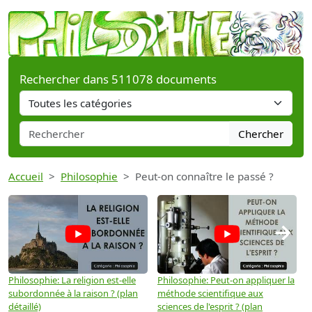
Rechercher dans 511078 documents
Chercher
Accueil
Philosophie
Peut-on connaître le passé ?
→
Philosophie: La religion est-elle
Philosophie: Peut-on appliquer la
P
subordonnée à la raison ? (plan
méthode scientifique aux
n
détaillé)
sciences de l'esprit ? (plan