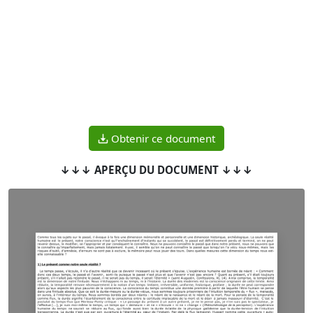
Obtenir ce document
↓↓↓ APERÇU DU DOCUMENT ↓↓↓