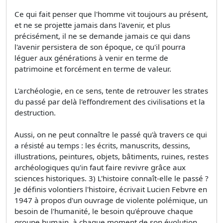
Ce qui fait penser que l'homme vit toujours au présent,
et ne se projette jamais dans l'avenir, et plus
précisément, il ne se demande jamais ce qui dans
l'avenir persistera de son époque, ce qu'il pourra
léguer aux générations à venir en terme de
patrimoine et forcément en terme de valeur.
L'archéologie, en ce sens, tente de retrouver les strates
du passé par delà l'effondrement des civilisations et la
destruction.
Aussi, on ne peut connaître le passé qu'à travers ce qui
a résisté au temps : les écrits, manuscrits, dessins,
illustrations, peintures, objets, bâtiments, ruines, restes
archéologiques qu'in faut faire revivre grâce aux
sciences historiques. 3) L'histoire connaît-elle le passé ?
Je définis volontiers l'histoire, écrivait Lucien Febvre en
1947 à propos d'un ouvrage de violente polémique, un
besoin de l'humanité, le besoin qu'éprouve chaque
groupe humain, à chaque moment de son évolution,