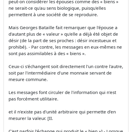
peut-on considérer les épouses comme des « biens »
ne serait-ce qu'au sens biologique, puisqu'elles
permettent à une société de se reproduire.
Mais Georges Bataille fait remarquer que l'épouse a
d'autant plus de « valeur » qu'elle a déjà été objet de
désir (de la part de ses proches : désir incestueux et
prohibé). - Par contre, les messages en eux-mêmes ne
sont pas assimilables à des « biens ».
Ceux-ci s'échangent soit directement l'un contre l'autre,
soit par l'intermédiaire d'une monnaie servant de
mesure commune.
Les messages font circuler de l'information qui n'est
pas forcément utilitaire.
et il n'existe pas d'unité arbitraire qui permette d'en
mesurer la valeur. [II.
C'est parfois l'échange qui produit le « bien »] - Lorsque