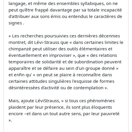
langage, et même des ensembles syllabiques, on ne
peut qu'être frappé davantage par sa totale incapacité
d'attribuer aux sons émis ou entendus le caractères de
signes .
» Les recherches poursuivies ces dernières décennies
montret, dit Lévi-Strauss que « dans certaines limites le
chimpanzé peut utiliser des outils élémentaires et
éventuellement en improviser », que « des relations
temporaires de solidarité et de subordination peuvent
apparaître et se défaire au sein d'un groupe donné »
et enfin qu' « on peut se plaire à reconnaître dans
certaines attitudes singulières l'esquisse de formes
désintéressées d'activité ou de contemplation ».
Mais, ajoute LéviStrauss, « si tous ces phénomènes
plaident par leur présence, ils sont plus éloquents
encore –et dans un tout autre sens, par leur pauvreté
».