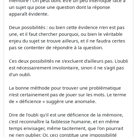
mémoire ! On peut donc être un peu interloqué face à
un sujet qui pose une question dont la réponse
apparaît évidente.
Deux possibilités : ou bien cette évidence n'en est pas
une, et il faut chercher pourquoi, ou bien le véritable
enjeu du sujet se trouve ailleurs, et il ne faudra certes
pas se contenter de répondre à la question.
Ces deux possibilités ne s'excluent d'ailleurs pas. L'oubli
est nécessairement involontaire, sinon il ne s'agit pas
d'un oubli.
La bonne méthode pour trouver une problématique
n'est certainement pas de jouer sur les mots. Le terme
de « déficience » suggère une anomalie.
Dire de l'oubli qu'il est une déficience de la mémoire,
c'est reconnaître la faiblesse humaine, et en même
temps envisager, même tacitement, que l'on pourrait
ne rien oublier. Or, ceci constitue une impossibilité