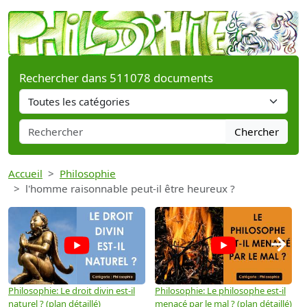
Rechercher dans 511078 documents
Chercher
Accueil
Philosophie
l'homme raisonnable peut-il être heureux ?
→
Philosophie: Le droit divin est-il
Philosophie: Le philosophe est-il
P
naturel ? (plan détaillé)
menacé par le mal ? (plan détaillé)
l