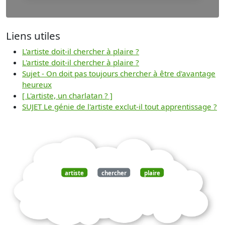
Liens utiles
L'artiste doit-il chercher à plaire ?
L'artiste doit-il chercher à plaire ?
Sujet - On doit pas toujours chercher à être d'avantage
heureux
[ L'artiste, un charlatan ? ]
SUJET Le génie de l'artiste exclut-il tout apprentissage ?
artiste
chercher
plaire