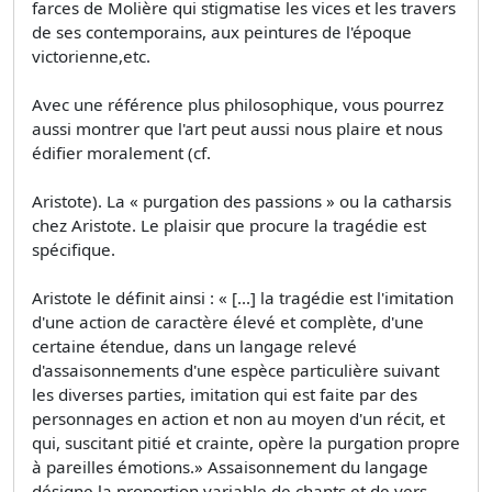
farces de Molière qui stigmatise les vices et les travers
de ses contemporains, aux peintures de l'époque
victorienne,etc.
Avec une référence plus philosophique, vous pourrez
aussi montrer que l'art peut aussi nous plaire et nous
édifier moralement (cf.
Aristote). La « purgation des passions » ou la catharsis
chez Aristote. Le plaisir que procure la tragédie est
spécifique.
Aristote le définit ainsi : « [...] la tragédie est l'imitation
d'une action de caractère élevé et complète, d'une
certaine étendue, dans un langage relevé
d'assaisonnements d'une espèce particulière suivant
les diverses parties, imitation qui est faite par des
personnages en action et non au moyen d'un récit, et
qui, suscitant pitié et crainte, opère la purgation propre
à pareilles émotions.» Assaisonnement du langage
désigne la proportion variable de chants et de vers.