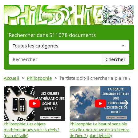
Rechercher dans 511078 documents
Chercher
Accueil
Philosophie
l'artiste doit-il chercher a plaire ?
→
Philosophie: Les objets
Philosophie: La beauté sensible
P
mathématiques sont-ils réels ?
est elle une preuve de l'existence
p
(plan détaillé)
de Dieu ? (plan détaillé)