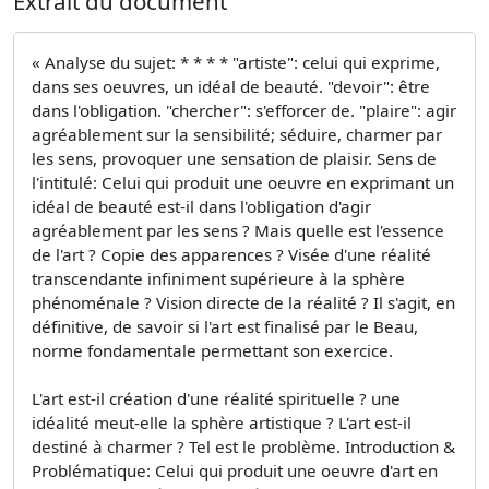
Extrait du document
« Analyse du sujet: * * * * "artiste": celui qui exprime,
dans ses oeuvres, un idéal de beauté. "devoir": être
dans l'obligation. "chercher": s'efforcer de. "plaire": agir
agréablement sur la sensibilité; séduire, charmer par
les sens, provoquer une sensation de plaisir. Sens de
l'intitulé: Celui qui produit une oeuvre en exprimant un
idéal de beauté est-il dans l'obligation d'agir
agréablement par les sens ? Mais quelle est l'essence
de l'art ? Copie des apparences ? Visée d'une réalité
transcendante infiniment supérieure à la sphère
phénoménale ? Vision directe de la réalité ? Il s'agit, en
définitive, de savoir si l'art est finalisé par le Beau,
norme fondamentale permettant son exercice.
L'art est-il création d'une réalité spirituelle ? une
idéalité meut-elle la sphère artistique ? L'art est-il
destiné à charmer ? Tel est le problème. Introduction &
Problématique: Celui qui produit une oeuvre d'art en