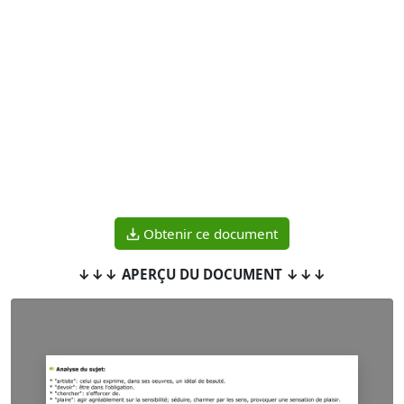
Obtenir ce document
↓↓↓ APERÇU DU DOCUMENT ↓↓↓