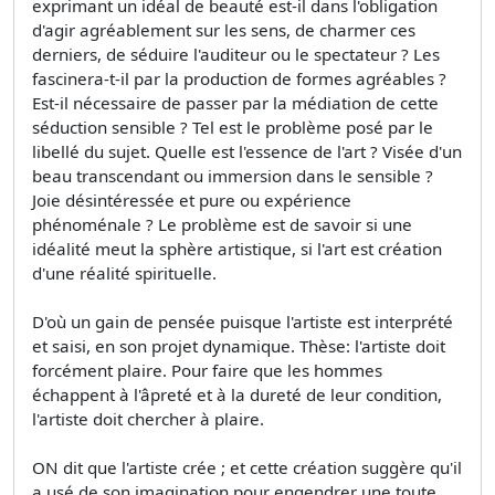
exprimant un idéal de beauté est-il dans l'obligation
d'agir agréablement sur les sens, de charmer ces
derniers, de séduire l'auditeur ou le spectateur ? Les
fascinera-t-il par la production de formes agréables ?
Est-il nécessaire de passer par la médiation de cette
séduction sensible ? Tel est le problème posé par le
libellé du sujet. Quelle est l'essence de l'art ? Visée d'un
beau transcendant ou immersion dans le sensible ?
Joie désintéressée et pure ou expérience
phénoménale ? Le problème est de savoir si une
idéalité meut la sphère artistique, si l'art est création
d'une réalité spirituelle.
D'où un gain de pensée puisque l'artiste est interprété
et saisi, en son projet dynamique. Thèse: l'artiste doit
forcément plaire. Pour faire que les hommes
échappent à l'âpreté et à la dureté de leur condition,
l'artiste doit chercher à plaire.
ON dit que l'artiste crée ; et cette création suggère qu'il
a usé de son imagination pour engendrer une toute