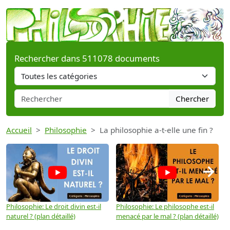
Rechercher dans 511078 documents
Chercher
Accueil
Philosophie
La philosophie a-t-elle une fin ?
→
Philosophie: Le droit divin est-il
Philosophie: Le philosophe est-il
P
naturel ? (plan détaillé)
menacé par le mal ? (plan détaillé)
l
p