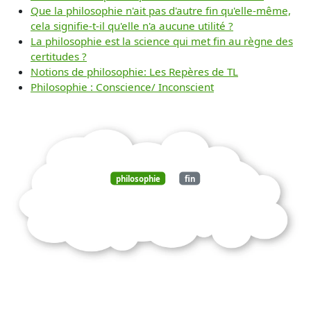
Que la philosophie n'ait pas d'autre fin qu'elle-même,
cela signifie-t-il qu'elle n'a aucune utilité ?
La philosophie est la science qui met fin au règne des
certitudes ?
Notions de philosophie: Les Repères de TL
Philosophie : Conscience/ Inconscient
philosophie
fin