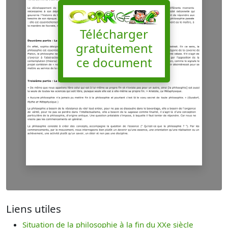
Télécharger
gratuitement
ce document
Liens utiles
Situation de la philosophie à la fin du XXe siècle