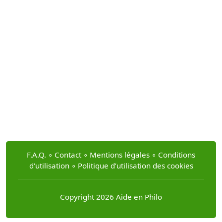
F.A.Q.
∘
Contact
∘
Mentions légales
∘
Conditions
d'utilisation
∘
Politique d’utilisation des cookies
Copyright 2026 Aide en Philo