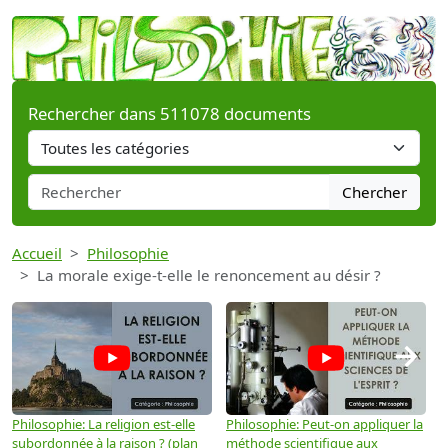
Rechercher dans 511078 documents
Chercher
Accueil
Philosophie
La morale exige-t-elle le renoncement au désir ?
→
Philosophie: La religion est-elle
Philosophie: Peut-on appliquer la
P
subordonnée à la raison ? (plan
méthode scientifique aux
n