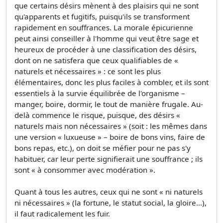
que certains désirs mènent à des plaisirs qui ne sont
qu'apparents et fugitifs, puisqu'ils se transforment
rapidement en souffrances. La morale épicurienne
peut ainsi conseiller à l'homme qui veut être sage et
heureux de procéder à une classification des désirs,
dont on ne satisfera que ceux qualifiables de «
naturels et nécessaires » : ce sont les plus
élémentaires, donc les plus faciles à combler, et ils sont
essentiels à la survie équilibrée de l'organisme –
manger, boire, dormir, le tout de manière frugale. Au-
delà commence le risque, puisque, des désirs «
naturels mais non nécessaires » (soit : les mêmes dans
une version « luxueuse » – boire de bons vins, faire de
bons repas, etc.), on doit se méfier pour ne pas s'y
habituer, car leur perte signifierait une souffrance ; ils
sont « à consommer avec modération ».
Quant à tous les autres, ceux qui ne sont « ni naturels
ni nécessaires » (la fortune, le statut social, la gloire...),
il faut radicalement les fuir.