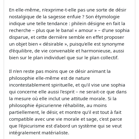
En elle-même, n'exprime-t-elle pas une sorte de désir
nostalgique de la sagesse enfuie ? Son étymologie
indique une telle tendance : philein désigne en fait la
recherche – plus que le banal « amour » – d'une sophia
disparue, et cette dernière semble en effet proposer
un objet bien « désirable », puisqu'elle est synonyme
d'équilibre, de vie convenable et harmonieuse, aussi
bien sur le plan individuel que sur le plan collectif.
Il n'en reste pas moins que ce désir animant la
philosophie elle-même est de nature
incontestablement spirituelle, et qu'il vise une sophia
qui concerne elle aussi l'esprit – ne serait-ce que dans
la mesure où elle inclut une attitude morale. Si la
philosophie épicurienne réhabilite, au moins
partiellement, le désir, et montre qu'il est tout à fait
compatible avec une vie morale et sage, c'est parce
que l'épicurisme est d'abord un système qui se veut
intégralement matérialiste.