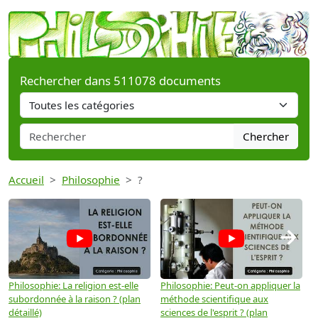
Rechercher dans 511078 documents
Chercher
Accueil
Philosophie
?
→
Philosophie: La religion est-elle
Philosophie: Peut-on appliquer la
P
subordonnée à la raison ? (plan
méthode scientifique aux
n
détaillé)
sciences de l'esprit ? (plan