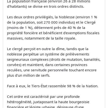
La population française (environ 26 à 28 millions
d'habitants) se divise en trois ordres distincts.
Les deux ordres privilégiés, la Noblesse (environ 1 %
de la population, soit 270 000 individus) et le Clergé
(moins de 1 %), détiennent près de 40 % de la
propriété foncière et bénéficient d'exemptions fiscales
massives, notamment de la taille royale.
Le clergé perçoit en outre la dîme, tandis que la
noblesse perpétue un système de prélèvements
seigneuriaux complexes (droits de mutation, banalités,
corvées) et maintient, dans certaines provinces
reculées, une servitude personnelle touchant encore
plus d'un million de serfs.
Face à eux, le Tiers-État rassemble 98 % de la Nation.
Cet ordre est caractérisé par une profonde
hétérogénéité, juxtaposant la haute bourgeoisie
financière et légiste urbaine, désireuse d'une