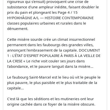
rigoureux qui s'ensuit) provoquent une crise de
subsistance d'une ampleur inédite, faisant doubler le
prix du pain et plongeant les Page 4 / 15
HYPOKHÂGNE A/L — HISTOIRE CONTEMPORAINE
classes populaires urbaines et rurales dans le
dénuement.
Cette misère sourde crée un climat insurrectionnel
permanent dans les faubourgs des grandes villes,
annonçant l'embrasement de la capitale. DOCUMENT
1 : L'ÉTAT D'ESPRIT POPULAIRE À PARIS À LA VEILLE DE
LA CRISE « Le riche voit couler ses jours dans
l'abondance, et le pauvre languit dans la misère...
Le faubourg Saint-Marcel est le lieu où vit le peuple le
plus pauvre, le plus paisible et le plus traitable de la
capitale...
C'est là que les séditions et les mutineries ont leur
origine cachée dans ce foyer de la misère obscure.