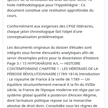
Note méthodologique pour l'Hypokhâgne : Ce
document constitue une restitution approfondie du
cours.
Conformément aux exigences des CPGE littéraires,
chaque jalon chronologique fait l'objet d'une
conceptualisation problématique.
Les documents originaux du dossier d'études sont
intégrés sous forme d'encadrés analytiques afin de
servir d'exemples précis pour la dissertation d'histoire.
Page 3 / 15 HYPOKHÂGNE A/L — HISTOIRE
CONTEMPORAINE CHAPITRE 1 : LES HÉRITAGES DE LA
PÉRIODE RÉVOLUTIONNAIRE (1789-1814) Introduction
: Le royaume de France à la veille de 1789 — Un
équilibre structurellement menacé À la fin du XVIIIe
siècle, la France de l’époque moderne est régie par un
système global qualifié a posteriori d’Ancien Régime,
dont l'armature politique repose sur la monarchie
absolue de droit divin. Consolidée sous les règnes de