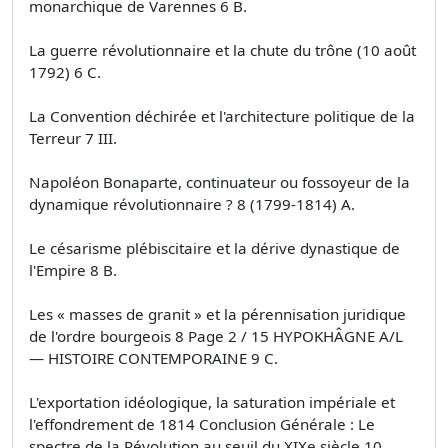
monarchique de Varennes 6 B.
La guerre révolutionnaire et la chute du trône (10 août
1792) 6 C.
La Convention déchirée et l'architecture politique de la
Terreur 7 III.
Napoléon Bonaparte, continuateur ou fossoyeur de la
dynamique révolutionnaire ? 8 (1799-1814) A.
Le césarisme plébiscitaire et la dérive dynastique de
l'Empire 8 B.
Les « masses de granit » et la pérennisation juridique
de l'ordre bourgeois 8 Page 2 / 15 HYPOKHÂGNE A/L
— HISTOIRE CONTEMPORAINE 9 C.
L'exportation idéologique, la saturation impériale et
l'effondrement de 1814 Conclusion Générale : Le
spectre de la Révolution au seuil du XIXe siècle 10