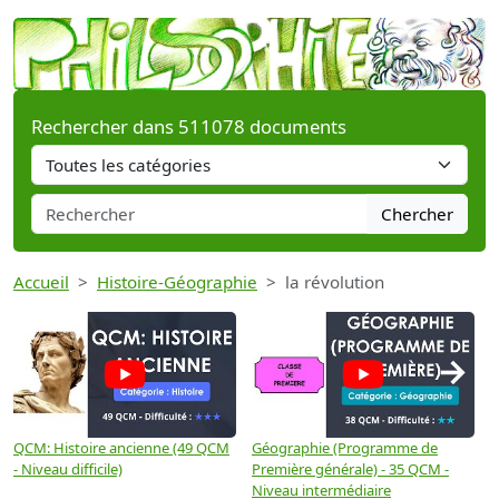
Rechercher dans 511078 documents
Chercher
Accueil
Histoire-Géographie
la révolution
→
QCM: Histoire ancienne (49 QCM
Géographie (Programme de
H
- Niveau difficile)
Première générale) - 35 QCM -
M
Niveau intermédiaire
d