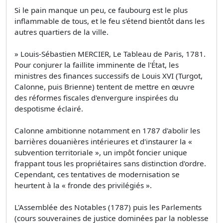
Si le pain manque un peu, ce faubourg est le plus
inflammable de tous, et le feu s'étend bientôt dans les
autres quartiers de la ville.
» Louis-Sébastien MERCIER, Le Tableau de Paris, 1781.
Pour conjurer la faillite imminente de l'État, les
ministres des finances successifs de Louis XVI (Turgot,
Calonne, puis Brienne) tentent de mettre en œuvre
des réformes fiscales d'envergure inspirées du
despotisme éclairé.
Calonne ambitionne notamment en 1787 d'abolir les
barrières douanières intérieures et d'instaurer la «
subvention territoriale », un impôt foncier unique
frappant tous les propriétaires sans distinction d'ordre.
Cependant, ces tentatives de modernisation se
heurtent à la « fronde des privilégiés ».
L'Assemblée des Notables (1787) puis les Parlements
(cours souveraines de justice dominées par la noblesse