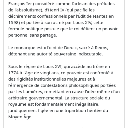
François Ier (considéré comme l'artisan des préludes
de l'absolutisme), d'Henri IV (qui pacifie les
déchirements confessionnels par l'Édit de Nantes en
1598) et portée à son acmé par Louis XIV, cette
formule politique postule que le roi détient un pouvoir
personnel sans partage.
Le monarque est « l'oint de Dieu », sacré à Reims,
détenant une autorité souveraine indiscutable.
Sous le règne de Louis XVI, qui accède au trône en
1774 à l’âge de vingt ans, ce pouvoir est confronté à
des rigidités institutionnelles majeures et à
l’émergence de contestations philosophiques portées
par les Lumières, remettant en cause l'idée même d’un
arbitraire gouvernemental. La structure sociale du
royaume est fondamentalement inégalitaire,
juridiquement figée en une tripartition héritée du
Moyen Âge.