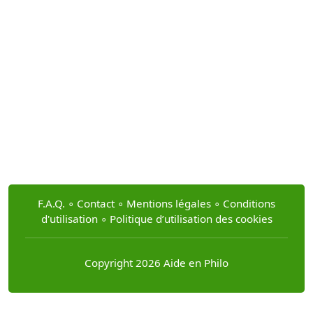
F.A.Q.
∘
Contact
∘
Mentions légales
∘
Conditions
d'utilisation
∘
Politique d’utilisation des cookies
Copyright 2026 Aide en Philo