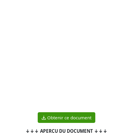
Obtenir ce document
↓↓↓ APERÇU DU DOCUMENT ↓↓↓