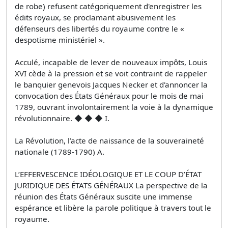
de robe) refusent catégoriquement d'enregistrer les
édits royaux, se proclamant abusivement les
défenseurs des libertés du royaume contre le «
despotisme ministériel ».
Acculé, incapable de lever de nouveaux impôts, Louis
XVI cède à la pression et se voit contraint de rappeler
le banquier genevois Jacques Necker et d'annoncer la
convocation des États Généraux pour le mois de mai
1789, ouvrant involontairement la voie à la dynamique
révolutionnaire. ◆ ◆ ◆ I.
La Révolution, l’acte de naissance de la souveraineté
nationale (1789-1790) A.
L’EFFERVESCENCE IDÉOLOGIQUE ET LE COUP D’ÉTAT
JURIDIQUE DES ÉTATS GÉNÉRAUX La perspective de la
réunion des États Généraux suscite une immense
espérance et libère la parole politique à travers tout le
royaume.